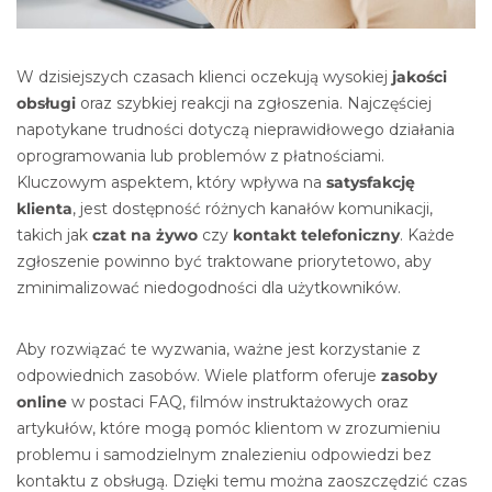
W dzisiejszych czasach klienci oczekują wysokiej
jakości
obsługi
oraz szybkiej reakcji na zgłoszenia. Najczęściej
napotykane trudności dotyczą nieprawidłowego działania
oprogramowania lub problemów z płatnościami.
Kluczowym aspektem, który wpływa na
satysfakcję
klienta
, jest dostępność różnych kanałów komunikacji,
takich jak
czat na żywo
czy
kontakt telefoniczny
. Każde
zgłoszenie powinno być traktowane priorytetowo, aby
zminimalizować niedogodności dla użytkowników.
Aby rozwiązać te wyzwania, ważne jest korzystanie z
odpowiednich zasobów. Wiele platform oferuje
zasoby
online
w postaci FAQ, filmów instruktażowych oraz
artykułów, które mogą pomóc klientom w zrozumieniu
problemu i samodzielnym znalezieniu odpowiedzi bez
kontaktu z obsługą. Dzięki temu można zaoszczędzić czas