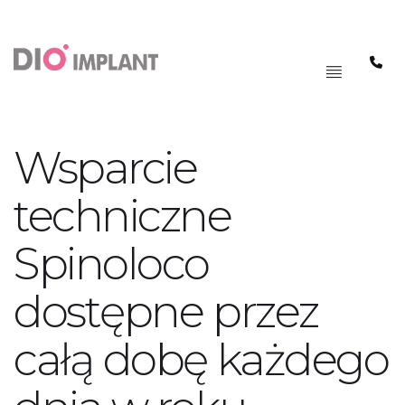
PAGRINDINIS
MENIU
Wsparcie
techniczne
Spinoloco
dostępne przez
całą dobę każdego