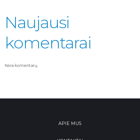
Naujausi
komentarai
Nėra komentarų.
APIE MUS