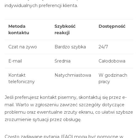
indywidualnych preferencji klienta.
Metoda
Szybkość
Dostępność
kontaktu
reakcji
Czat na żywo
Bardzo szybka
24/7
E-mail
Średnia
Całodobowa
Kontakt
Natychmiastowa
W godzinach
telefoniczny
pracy
Jeśli preferujesz kontakt pisemny, skontaktuj się przez e-
mail. Warto w zgłoszeniu zawrzeć szczegóły dotyczące
problemu oraz ewentualne zrzuty ekranu, co ułatwi szybsze
zrozumienie sytuacji przez obsługę.
Często zadawane pytania (FAQ) mogą być pomocne w