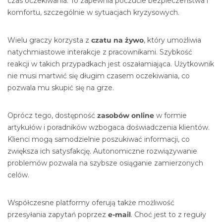
czas oczekiwania. To zapewnia poczucie bezpieczeństwa i
komfortu, szczególnie w sytuacjach kryzysowych.
Wielu graczy korzysta z
czatu na żywo
, który umożliwia
natychmiastowe interakcje z pracownikami. Szybkość
reakcji w takich przypadkach jest oszałamiająca. Użytkownik
nie musi martwić się długim czasem oczekiwania, co
pozwala mu skupić się na grze.
Oprócz tego, dostępność
zasobów online
w formie
artykułów i poradników wzbogaca doświadczenia klientów.
Klienci mogą samodzielnie poszukiwać informacji, co
zwiększa ich satysfakcję. Autonomiczne rozwiązywanie
problemów pozwala na szybsze osiąganie zamierzonych
celów.
Współczesne platformy oferują także możliwość
przesyłania zapytań poprzez
e-mail
. Choć jest to z reguły