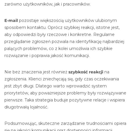
zarówno użytkowników, jak i pracowników.
E-mail
pozostaje większością użytkowników ulubionym
sposobem kontaktu. Oprócz szybkiej reakcji, istotne jest,
aby odpowiedzi były rzeczowe i konkretne. Regularne
przeglądanie zgłoszeń pozwala na identyfikację najbardziej
palących problemów, co z kolei umożliwia ich szybkie
rozwiązanie i poprawia jakość komunikacji.
Nie bez znaczenia jest również
szybkość reakcji
na
zgłoszenia. Klienci zniechęcają się, gdy czas oczekiwania
jest zbyt długi. Dlatego warto wprowadzić system
priorytetów, aby poważniejsze problemy były rozwiązywane
pierwsze. Taka strategia buduje pozytywne relacje i wspiera
długotrwałą lojalność.
Podsumowując, skuteczne zarządzanie trudnościami opiera
się na jakości komunikacji oraz dostępności informacji.