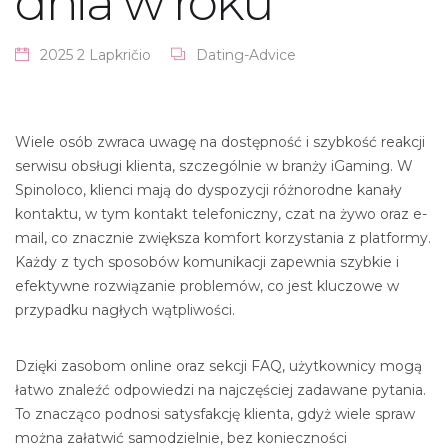
dnia w roku
2025 2 Lapkričio
Dating-Advice
Wiele osób zwraca uwagę na dostępność i szybkość reakcji
serwisu obsługi klienta, szczególnie w branży iGaming. W
Spinoloco, klienci mają do dyspozycji różnorodne kanały
kontaktu, w tym kontakt telefoniczny, czat na żywo oraz e-
mail, co znacznie zwiększa komfort korzystania z platformy.
Każdy z tych sposobów komunikacji zapewnia szybkie i
efektywne rozwiązanie problemów, co jest kluczowe w
przypadku nagłych wątpliwości.
Dzięki zasobom online oraz sekcji FAQ, użytkownicy mogą
łatwo znaleźć odpowiedzi na najczęściej zadawane pytania.
To znacząco podnosi satysfakcję klienta, gdyż wiele spraw
można załatwić samodzielnie, bez konieczności