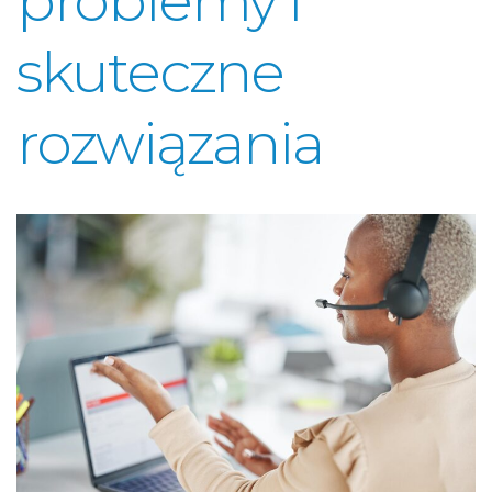
problemy i
skuteczne
rozwiązania