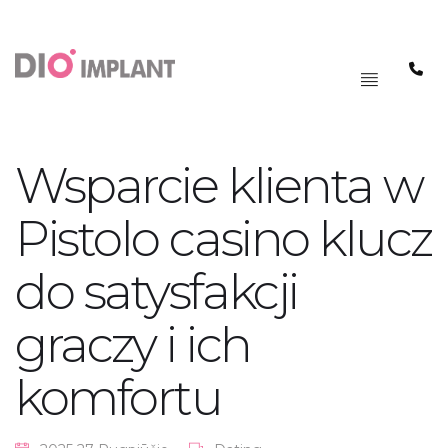
PAGRINDINIS
MENIU
Wsparcie klienta w
Pistolo casino klucz
do satysfakcji
graczy i ich
komfortu