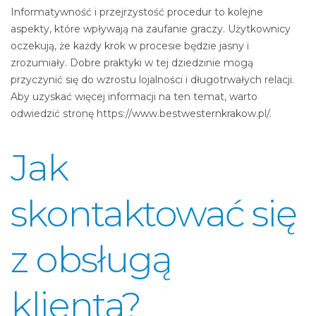
Informatywność i przejrzystość procedur to kolejne
aspekty, które wpływają na zaufanie graczy. Użytkownicy
oczekują, że każdy krok w procesie będzie jasny i
zrozumiały. Dobre praktyki w tej dziedzinie mogą
przyczynić się do wzrostu lojalności i długotrwałych relacji.
Aby uzyskać więcej informacji na ten temat, warto
odwiedzić stronę https://www.bestwesternkrakow.pl/.
Jak
skontaktować się
z obsługą
klienta?