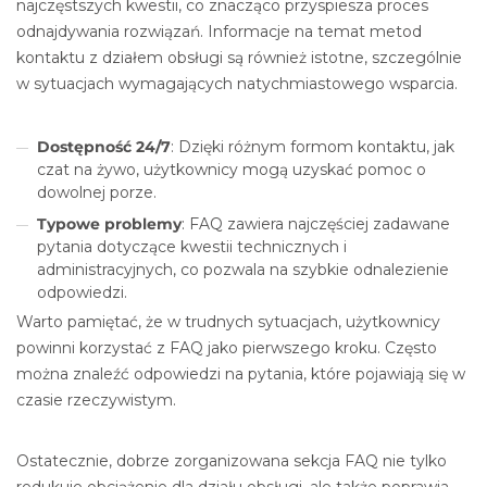
najczęstszych kwestii, co znacząco przyspiesza proces
odnajdywania rozwiązań. Informacje na temat metod
kontaktu z działem obsługi są również istotne, szczególnie
w sytuacjach wymagających natychmiastowego wsparcia.
Dostępność 24/7
: Dzięki różnym formom kontaktu, jak
czat na żywo, użytkownicy mogą uzyskać pomoc o
dowolnej porze.
Typowe problemy
: FAQ zawiera najczęściej zadawane
pytania dotyczące kwestii technicznych i
administracyjnych, co pozwala na szybkie odnalezienie
odpowiedzi.
Warto pamiętać, że w trudnych sytuacjach, użytkownicy
powinni korzystać z FAQ jako pierwszego kroku. Często
można znaleźć odpowiedzi na pytania, które pojawiają się w
czasie rzeczywistym.
Ostatecznie, dobrze zorganizowana sekcja FAQ nie tylko