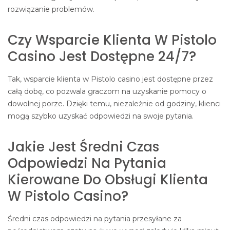
rozwiązanie problemów.
Czy Wsparcie Klienta W Pistolo
Casino Jest Dostępne 24/7?
Tak, wsparcie klienta w Pistolo casino jest dostępne przez
całą dobę, co pozwala graczom na uzyskanie pomocy o
dowolnej porze. Dzięki temu, niezależnie od godziny, klienci
mogą szybko uzyskać odpowiedzi na swoje pytania.
Jakie Jest Średni Czas
Odpowiedzi Na Pytania
Kierowane Do Obsługi Klienta
W Pistolo Casino?
Średni czas odpowiedzi na pytania przesyłane za