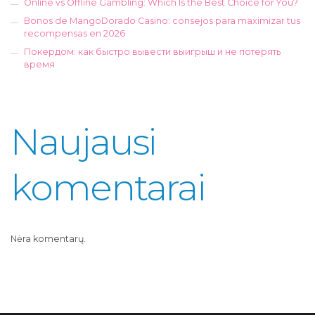
Online vs Offline Gambling: Which Is the Best Choice for You?
Bonos de MangoDorado Casino: consejos para maximizar tus
recompensas en 2026
Покердом: как быстро вывести выигрыш и не потерять
время
Naujausi
komentarai
Nėra komentarų.