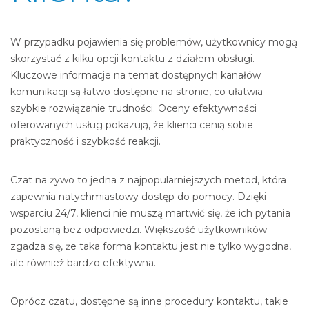
W przypadku pojawienia się problemów, użytkownicy mogą
skorzystać z kilku opcji kontaktu z działem obsługi.
Kluczowe informacje na temat dostępnych kanałów
komunikacji są łatwo dostępne na stronie, co ułatwia
szybkie rozwiązanie trudności. Oceny efektywności
oferowanych usług pokazują, że klienci cenią sobie
praktyczność i szybkość reakcji.
Czat na żywo to jedna z najpopularniejszych metod, która
zapewnia natychmiastowy dostęp do pomocy. Dzięki
wsparciu 24/7, klienci nie muszą martwić się, że ich pytania
pozostaną bez odpowiedzi. Większość użytkowników
zgadza się, że taka forma kontaktu jest nie tylko wygodna,
ale również bardzo efektywna.
Oprócz czatu, dostępne są inne procedury kontaktu, takie