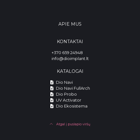
APIE MUS
KONTAKTAI
+370 659 24948
info@dioimplant.lt
KATALOGAI
Dio Navi
Dio Navi FullArch
Dio Probo
UV Activator
Dio Ekosistema
Atgal į puslapio viršų