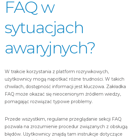
FAQ w
sytuacjach
awaryjnych?
W trakcie korzystania z platform rozrywkowych,
użytkownicy mogą napotkać różne trudności. W takich
chwilach, dostępność informacji jest kluczowa. Zakładka
FAQ może okazać się nieocenionym źródłem wiedzy,
pomagając rozwiązać typowe problemy.
Przede wszystkim, regularne przeglądanie sekcji FAQ
pozwala na zrozumienie procedur związanych z obsługą
błędów. Użytkownicy znajdą tam instrukcje dotyczące