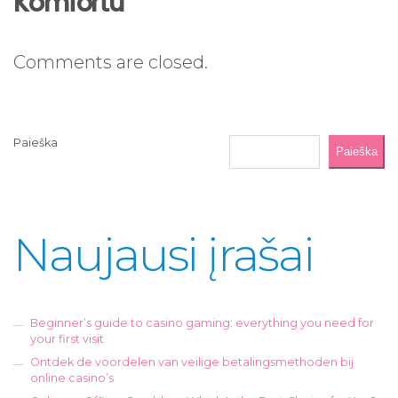
Komfortu
”
Comments are closed.
Paieška
Paieška
Naujausi įrašai
Beginner’s guide to casino gaming: everything you need for
your first visit
Ontdek de voordelen van veilige betalingsmethoden bij
online casino’s