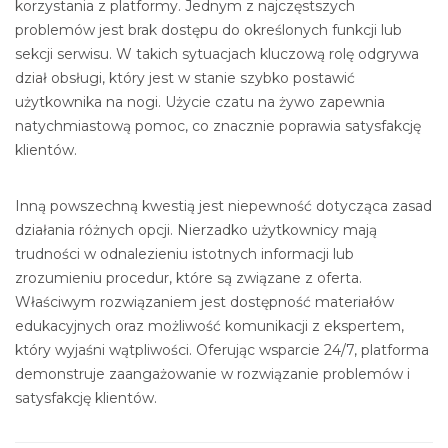
korzystania z platformy. Jednym z najczęstszych
problemów jest brak dostępu do określonych funkcji lub
sekcji serwisu. W takich sytuacjach kluczową rolę odgrywa
dział obsługi, który jest w stanie szybko postawić
użytkownika na nogi. Użycie czatu na żywo zapewnia
natychmiastową pomoc, co znacznie poprawia satysfakcję
klientów.
Inną powszechną kwestią jest niepewność dotycząca zasad
działania różnych opcji. Nierzadko użytkownicy mają
trudności w odnalezieniu istotnych informacji lub
zrozumieniu procedur, które są związane z oferta.
Właściwym rozwiązaniem jest dostępność materiałów
edukacyjnych oraz możliwość komunikacji z ekspertem,
który wyjaśni wątpliwości. Oferując wsparcie 24/7, platforma
demonstruje zaangażowanie w rozwiązanie problemów i
satysfakcję klientów.