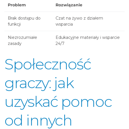
Problem
Rozwiązanie
Brak dostępu do
Czat na żywo z działem
funkcji
wsparcia
Niezrozumiałe
Edukacyjne materiały i wsparcie
zasady
24/7
Społeczność
graczy: jak
uzyskać pomoc
od innych