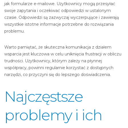
jak formularze e-mailowe. Użytkownicy mogą przesyłać
swoje zapytania i oczekiwać odpowiedzi w ustalonym
czasie. Odpowiedzi są zazwyczaj wyczerpujące i zawierają
wszystkie istotne informacje potrzebne do rozwiązania
problemu.
Warto pamiętać, że skuteczna komunikacja z działem
wsparcia jest kluczowa w celu uniknięcia frustracji w obliczu
trudności. Użytkownicy, którym zależy na płynnej
współpracy, powinni regularnie korzystać z dostępnych
narzędzi, co przyczyni się do lepszego doświadczenia.
Najczęstsze
problemy i ich